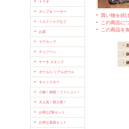
トリオ
カップ＆ソーサー
買い物を続
ミルクジャグなど
この商品に
この商品を
お皿
マグカップ
・ 
チュリーン
・ 
ケーキ スタンド
・ 
ボウル/シリアルボウル
キャニスター
小物！雑貨！ファション！
大人気！再入荷！
お得な2客セット
お得な食器セット