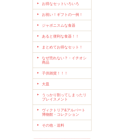
お得なセットいろいろ
お祝い！ギフトの一例！
ジャポニスムな食器
あると便利な食器！！
まとめてお得なセット！
なぜ売れない？・イチオシ
商品
子供雑貨！！！
大皿
うっかり割ってしまったリ
プレイスメント
ヴィクトリア&アルバート
博物館・コレクション
その他・送料