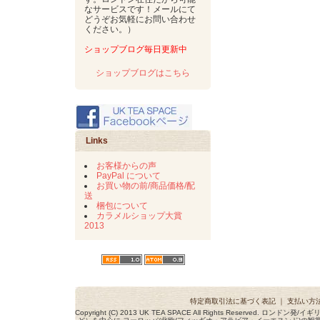
なサービスです！メールにて
どうぞお気軽にお問い合わせ
ください。）
ショップブログ毎日更新中
ショップブログはこちら
Links
お客様からの声
PayPal について
お買い物の前/商品価格/配
送
梱包について
カラメルショップ大賞
2013
特定商取引法に基づく表記
｜
支払い方
Copyright (C) 2013 UK TEA SPACE All Rights Reserved. ロ