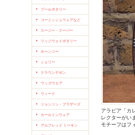
プールポタリー
コーニッシュウェアなど
スージー・クーパー
リッジウェイポタリー
ホーンジー
シェリー
クラウンデボン
ウッズウエア
ウィード
ジョンソン・ブラザーズ
アラビア「カ
カールトンウェア
レクターがい
モチーフはフ
アルフレッド ミーキン