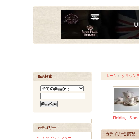
ホーム
クラウン
＞
商品検索
Fieldings Stoc
カテゴリー
カテゴリー別商品
ミッドウィンター