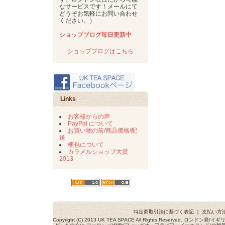
なサービスです！メールにて
どうぞお気軽にお問い合わせ
ください。）
ショップブログ毎日更新中
ショップブログはこちら
Links
お客様からの声
PayPal について
お買い物の前/商品価格/配
送
梱包について
カラメルショップ大賞
2013
特定商取引法に基づく表記
｜
支払い方
Copyright (C) 2013 UK TEA SPACE All Rights Reserved. ロ