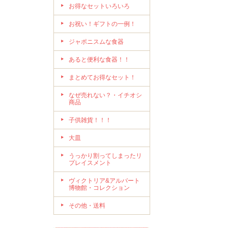
お得なセットいろいろ
お祝い！ギフトの一例！
ジャポニスムな食器
あると便利な食器！！
まとめてお得なセット！
なぜ売れない？・イチオシ
商品
子供雑貨！！！
大皿
うっかり割ってしまったリ
プレイスメント
ヴィクトリア&アルバート
博物館・コレクション
その他・送料