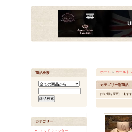
ホーム
カールト
＞
商品検索
カテゴリー別商品
[並び順を変更]
・おす
カテゴリー
ミッドウィンター