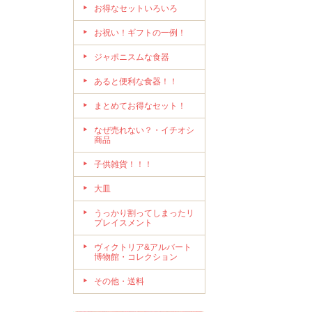
お得なセットいろいろ
お祝い！ギフトの一例！
ジャポニスムな食器
あると便利な食器！！
まとめてお得なセット！
なぜ売れない？・イチオシ
商品
子供雑貨！！！
大皿
うっかり割ってしまったリ
プレイスメント
ヴィクトリア&アルバート
博物館・コレクション
その他・送料