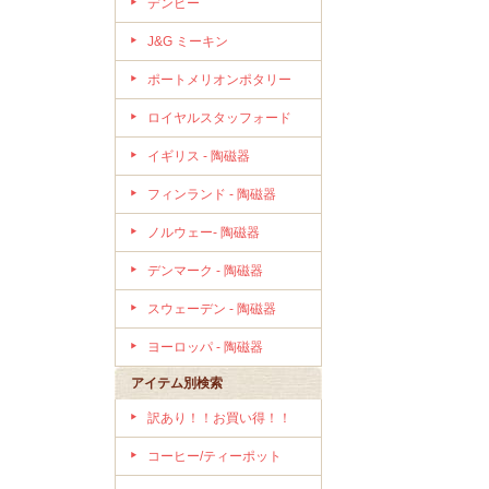
デンビー
J&G ミーキン
ポートメリオンポタリー
ロイヤルスタッフォード
イギリス - 陶磁器
フィンランド - 陶磁器
ノルウェー- 陶磁器
デンマーク - 陶磁器
スウェーデン - 陶磁器
ヨーロッパ - 陶磁器
アイテム別検索
訳あり！！お買い得！！
コーヒー/ティーポット