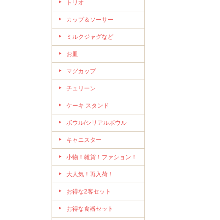
トリオ
カップ＆ソーサー
ミルクジャグなど
お皿
マグカップ
チュリーン
ケーキ スタンド
ボウル/シリアルボウル
キャニスター
小物！雑貨！ファション！
大人気！再入荷！
お得な2客セット
お得な食器セット