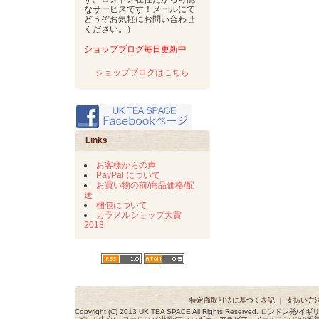
なサービスです！メールにて
どうぞお気軽にお問い合わせ
ください。）
ショップブログ毎日更新中
ショップブログはこちら
Links
お客様からの声
PayPal について
お買い物の前/商品価格/配
送
梱包について
カラメルショップ大賞
2013
特定商取引法に基づく表記
｜
支払い方
Copyright (C) 2013 UK TEA SPACE All Rights Reserved. ロ