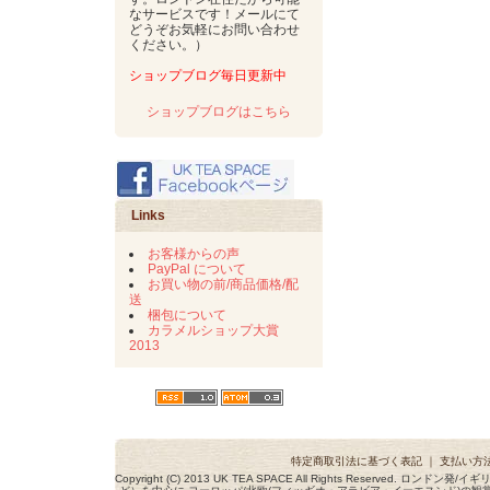
なサービスです！メールにて
どうぞお気軽にお問い合わせ
ください。）
ショップブログ毎日更新中
ショップブログはこちら
Links
お客様からの声
PayPal について
お買い物の前/商品価格/配
送
梱包について
カラメルショップ大賞
2013
特定商取引法に基づく表記
｜
支払い方
Copyright (C) 2013 UK TEA SPACE All Rights Reserved. ロ