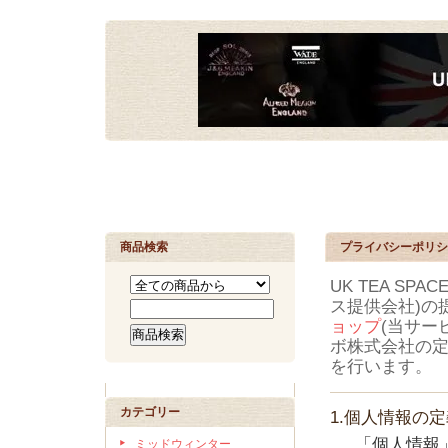
商品検索
プライバシーポリシ
UK TEA SP
ス提供会社)の
ョップ
(当サー
ボ株式会社の
を行います。
カテゴリー
1.個人情報の
「個人情報
ミッドウィンター