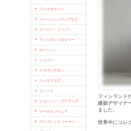
プールポタリー
コーニッシュウェアなど
スージー・クーパー
リッジウェイポタリー
ホーンジー
シェリー
クラウンデボン
ウッズウエア
ウィード
フィンランド
ジョンソン・ブラザーズ
建築デザイナ
ました。
カールトンウェア
アルフレッド ミーキン
世界中にコレ