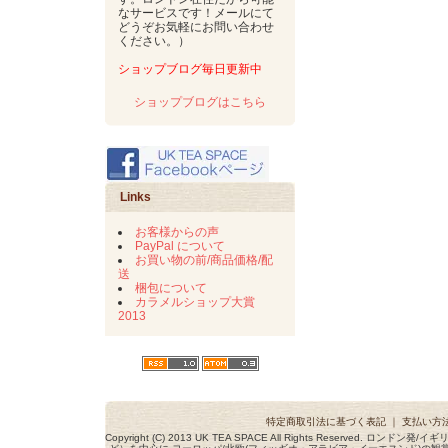
なサービスです！メールにて
どうぞお気軽にお問い合わせ
ください。）
ショップブログ毎日更新中
ショップブログはこちら
Links
お客様からの声
PayPal について
お買い物の前/商品価格/配
送
梱包について
カラメルショップ大賞
2013
特定商取引法に基づく表記
｜
支払い方
Copyright (C) 2013 UK TEA SPACE All Rights Reserved. ロ