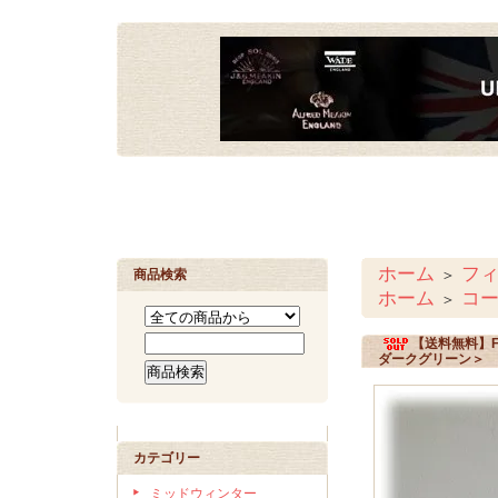
ホーム
フィ
＞
商品検索
ホーム
コー
＞
【送料無料】FI
ダークグリーン＞
カテゴリー
ミッドウィンター