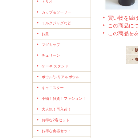
トリオ
カップ＆ソーサー
買い物を続
ミルクジャグなど
この商品に
この商品を
お皿
マグカップ
・ 
チュリーン
・ 
ケーキ スタンド
ボウル/シリアルボウル
キャニスター
小物！雑貨！ファション！
大人気！再入荷！
お得な2客セット
お得な食器セット