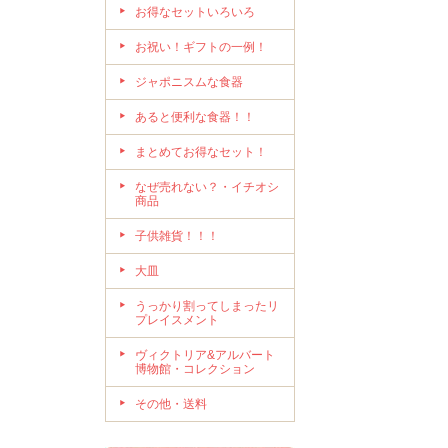
お得なセットいろいろ
お祝い！ギフトの一例！
ジャポニスムな食器
あると便利な食器！！
まとめてお得なセット！
なぜ売れない？・イチオシ
商品
子供雑貨！！！
大皿
うっかり割ってしまったリ
プレイスメント
ヴィクトリア&アルバート
博物館・コレクション
その他・送料