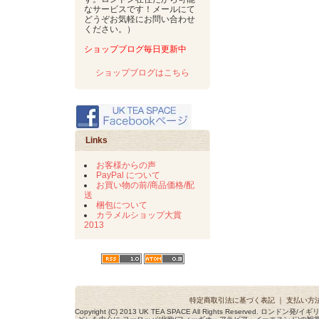
なサービスです！メールにて
どうぞお気軽にお問い合わせ
ください。）
ショップブログ毎日更新中
ショップブログはこちら
Links
お客様からの声
PayPal について
お買い物の前/商品価格/配
送
梱包について
カラメルショップ大賞
2013
特定商取引法に基づく表記
｜
支払い方
Copyright (C) 2013 UK TEA SPACE All Rights Reserved. ロ