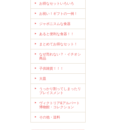
お得なセットいろいろ
お祝い！ギフトの一例！
ジャポニスムな食器
あると便利な食器！！
まとめてお得なセット！
なぜ売れない？・イチオシ
商品
子供雑貨！！！
大皿
うっかり割ってしまったリ
プレイスメント
ヴィクトリア&アルバート
博物館・コレクション
その他・送料