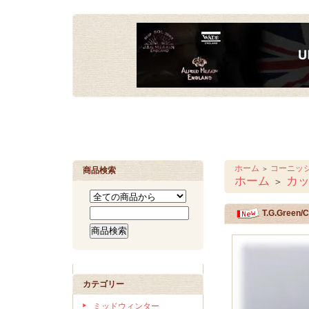
ホーム
コーニッ
＞
商品検索
ホーム
カ
＞
T.G.Gre
カテゴリー
ミッドウィンター