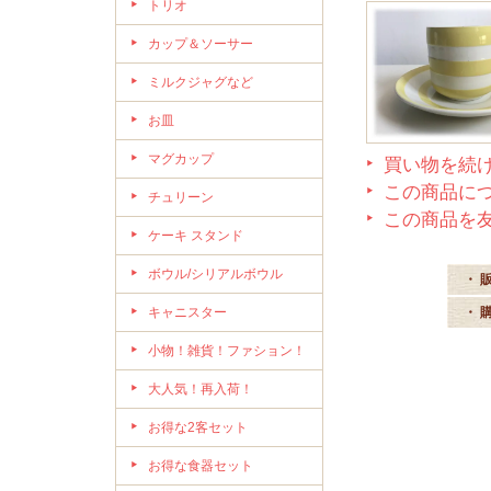
トリオ
カップ＆ソーサー
ミルクジャグなど
お皿
マグカップ
買い物を続
この商品に
チュリーン
この商品を
ケーキ スタンド
ボウル/シリアルボウル
・ 
キャニスター
・ 
小物！雑貨！ファション！
大人気！再入荷！
お得な2客セット
お得な食器セット