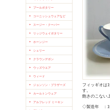
プールポタリー
コーニッシュウェアなど
スージー・クーパー
リッジウェイポタリー
ホーンジー
シェリー
クラウンデボン
ウッズウエア
ウィード
フィッギオは1
ジョンソン・ブラザーズ
す。
カールトンウェア
飽きのこない
アルフレッド ミーキン
◇製造年 ：1