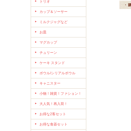
トリオ
・ 
カップ＆ソーサー
ミルクジャグなど
お皿
マグカップ
チュリーン
ケーキ スタンド
ボウル/シリアルボウル
キャニスター
小物！雑貨！ファション！
大人気！再入荷！
お得な2客セット
お得な食器セット