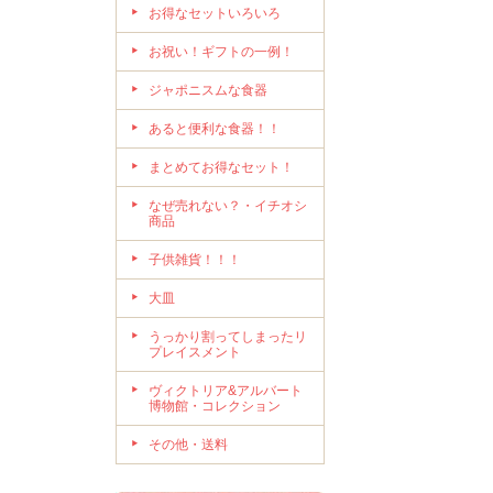
お得なセットいろいろ
お祝い！ギフトの一例！
ジャポニスムな食器
あると便利な食器！！
まとめてお得なセット！
なぜ売れない？・イチオシ
商品
子供雑貨！！！
大皿
うっかり割ってしまったリ
プレイスメント
ヴィクトリア&アルバート
博物館・コレクション
その他・送料