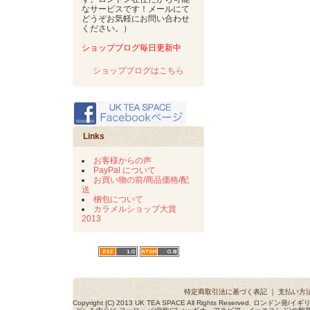
なサービスです！メールにて
どうぞお気軽にお問い合わせ
ください。）
ショップブログ毎日更新中
ショップブログはこちら
Links
お客様からの声
PayPal について
お買い物の前/商品価格/配
送
梱包について
カラメルショップ大賞
2013
特定商取引法に基づく表記
｜
支払い方
Copyright (C) 2013 UK TEA SPACE All Rights Reserved. ロ