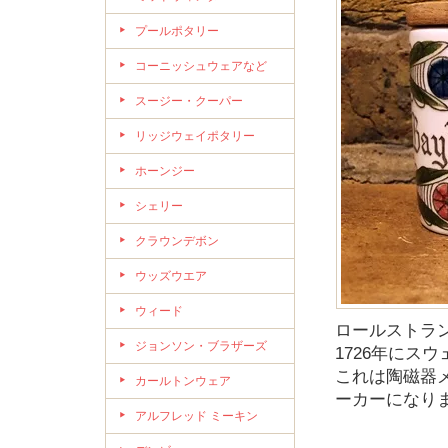
プールポタリー
コーニッシュウェアなど
スージー・クーパー
リッジウェイポタリー
ホーンジー
シェリー
クラウンデボン
ウッズウエア
ウィード
ロールストランド
ジョンソン・ブラザーズ
1726年にス
これは陶磁器
カールトンウェア
ーカーになり
アルフレッド ミーキン