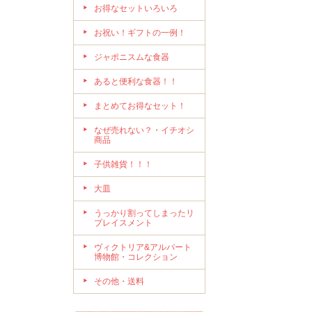
お得なセットいろいろ
お祝い！ギフトの一例！
ジャポニスムな食器
あると便利な食器！！
まとめてお得なセット！
なぜ売れない？・イチオシ
商品
子供雑貨！！！
大皿
うっかり割ってしまったリ
プレイスメント
ヴィクトリア&アルバート
博物館・コレクション
その他・送料