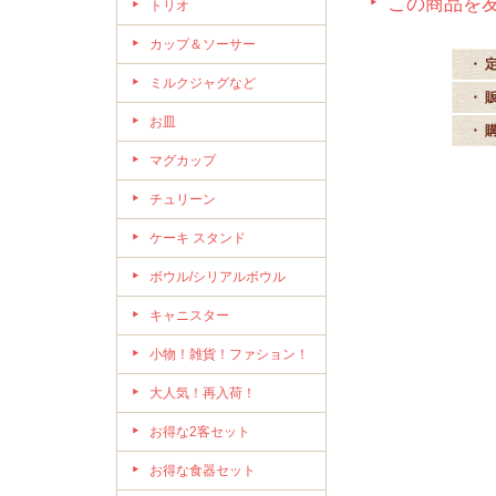
この商品を
トリオ
カップ＆ソーサー
・ 
ミルクジャグなど
・ 
お皿
・ 
マグカップ
チュリーン
ケーキ スタンド
ボウル/シリアルボウル
キャニスター
小物！雑貨！ファション！
大人気！再入荷！
お得な2客セット
お得な食器セット