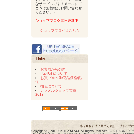
なサービスです！メールにて
どうぞお気軽にお問い合わせ
ください。）
ショップブログ毎日更新中
ショップブログはこちら
Links
お客様からの声
PayPal について
お買い物の前/商品価格/配
送
梱包について
カラメルショップ大賞
2013
特定商取引法に基づく表記
｜
支払い方
Copyright (C) 2013 UK TEA SPACE All Rights Reserved. ロ