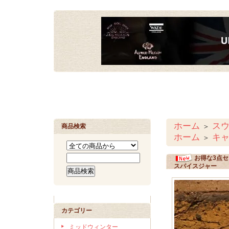
ホーム
スウ
＞
商品検索
ホーム
キ
＞
お得な3点セッ
スパイスジャー
カテゴリー
ミッドウィンター