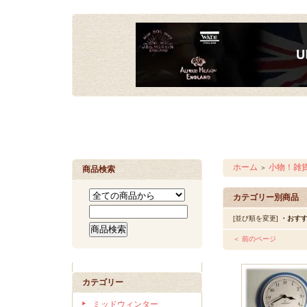
ホーム
小物！雑
＞
商品検索
カテゴリー別商品
[並び順を変更]
・おす
＜ 前のページ
カテゴリー
ミッドウィンター