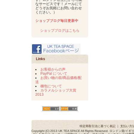
なサービスです！メールにて
どうぞお気軽にお問い合わせ
ください。）
ショップブログ毎日更新中
ショップブログはこちら
Links
お客様からの声
PayPal について
お買い物の前/商品価格/配
送
梱包について
カラメルショップ大賞
2013
特定商取引法に基づく表記
｜
支払い方
Copyright (C) 2013 UK TEA SPACE All Rights Reserved. ロ