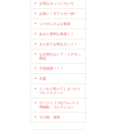
お得なセットいろいろ
お祝い！ギフトの一例！
ジャポニスムな食器
あると便利な食器！！
まとめてお得なセット！
なぜ売れない？・イチオシ
商品
子供雑貨！！！
大皿
うっかり割ってしまったリ
プレイスメント
ヴィクトリア&アルバート
博物館・コレクション
その他・送料