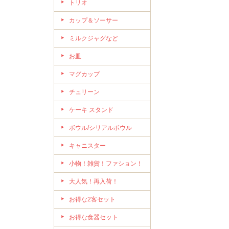
トリオ
カップ＆ソーサー
ミルクジャグなど
お皿
マグカップ
チュリーン
ケーキ スタンド
ボウル/シリアルボウル
キャニスター
小物！雑貨！ファション！
大人気！再入荷！
お得な2客セット
お得な食器セット