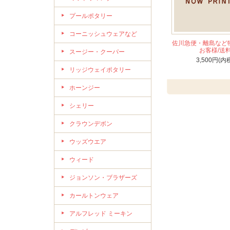
プールポタリー
コーニッシュウェアなど
佐川急便・離島など
お客様/送
スージー・クーパー
3,500円(内
リッジウェイポタリー
ホーンジー
シェリー
クラウンデボン
ウッズウエア
ウィード
ジョンソン・ブラザーズ
カールトンウェア
アルフレッド ミーキン