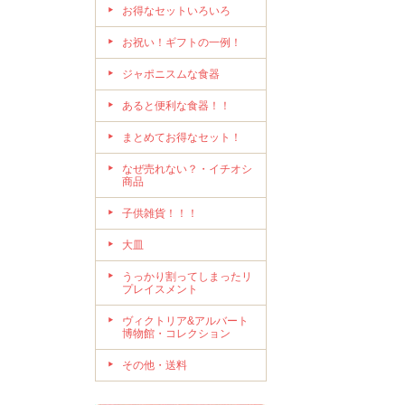
お得なセットいろいろ
お祝い！ギフトの一例！
ジャポニスムな食器
あると便利な食器！！
まとめてお得なセット！
なぜ売れない？・イチオシ
商品
子供雑貨！！！
大皿
うっかり割ってしまったリ
プレイスメント
ヴィクトリア&アルバート
博物館・コレクション
その他・送料