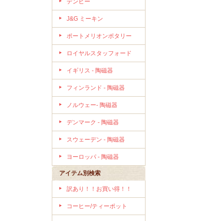
デンビー
J&G ミーキン
ポートメリオンポタリー
ロイヤルスタッフォード
イギリス - 陶磁器
フィンランド - 陶磁器
ノルウェー- 陶磁器
デンマーク - 陶磁器
スウェーデン - 陶磁器
ヨーロッパ - 陶磁器
アイテム別検索
訳あり！！お買い得！！
コーヒー/ティーポット