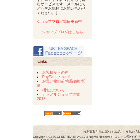
なサービスです！メールにて
どうぞお気軽にお問い合わせ
ください。）
ショップブログ毎日更新中
ショップブログはこちら
Links
お客様からの声
PayPal について
お買い物の前/商品価格/配
送
梱包について
カラメルショップ大賞
2013
特定商取引法に基づく表記
｜
支払い方
Copyright (C) 2013 UK TEA SPACE All Rights Reserved. ロ