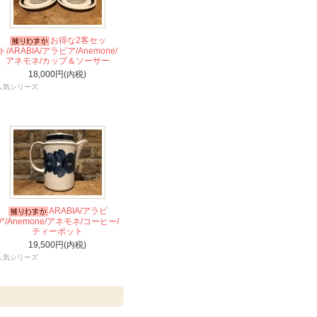
お得な2客セッ
ト/ARABIA/アラビア/Anemone/
アネモネ/カップ＆ソーサー
18,000円(内税)
人気シリーズ
ARABIA/アラビ
ア/Anemone/アネモネ/コーヒー/
ティーポット
19,500円(内税)
人気シリーズ