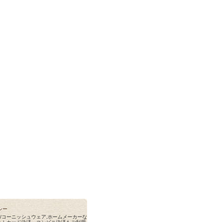
シー
rnishware/コーニッシュウェア,ホームメーカーな