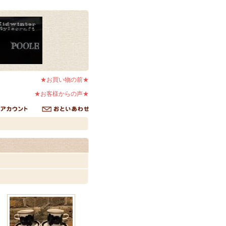
★お買い物の前★
★お客様からの声★