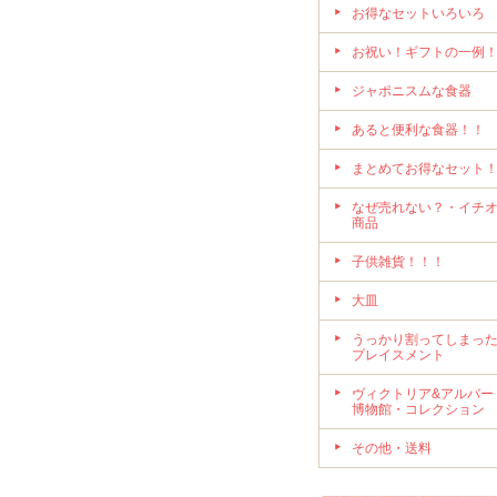
お得なセットいろいろ
お祝い！ギフトの一例
ジャポニスムな食器
あると便利な食器！！
まとめてお得なセット
なぜ売れない？・イチ
商品
子供雑貨！！！
大皿
うっかり割ってしまっ
プレイスメント
ヴィクトリア&アルバー
博物館・コレクション
その他・送料