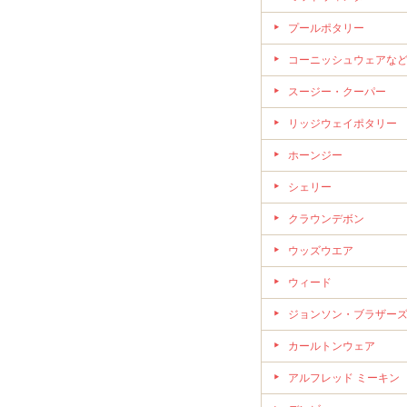
プールポタリー
コーニッシュウェアな
スージー・クーパー
リッジウェイポタリー
ホーンジー
シェリー
クラウンデボン
ウッズウエア
ウィード
ジョンソン・ブラザー
カールトンウェア
アルフレッド ミーキン