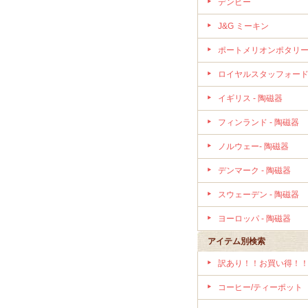
デンビー
J&G ミーキン
ポートメリオンポタリ
ロイヤルスタッフォー
イギリス - 陶磁器
フィンランド - 陶磁器
ノルウェー- 陶磁器
デンマーク - 陶磁器
スウェーデン - 陶磁器
ヨーロッパ - 陶磁器
アイテム別検索
訳あり！！お買い得！
コーヒー/ティーポット